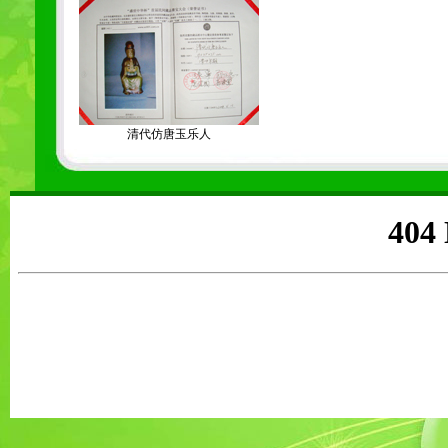
清代仿唐玉乐人